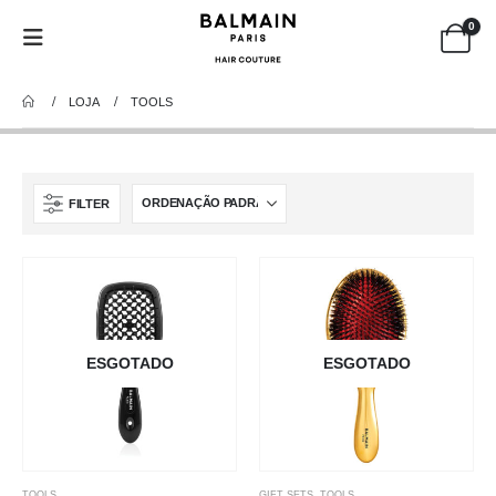
0
LOJA
TOOLS
FILTER
ESGOTADO
ESGOTADO
TOOLS
GIFT SETS
,
TOOLS