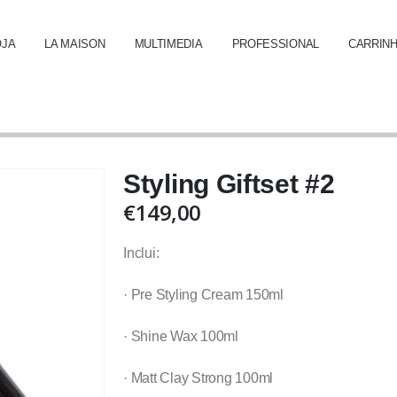
OJA
LA MAISON
MULTIMEDIA
PROFESSIONAL
CARRIN
Styling Giftset #2
€
149,00
Inclui:
· Pre Styling Cream 150ml
· Shine Wax 100ml
· Matt Clay Strong 100ml