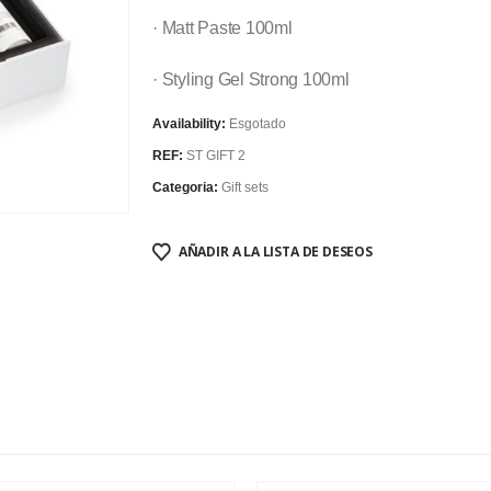
· Matt Paste 100ml
· Styling Gel Strong 100ml
Availability:
Esgotado
REF:
ST GIFT 2
Categoria:
Gift sets
AÑADIR A LA LISTA DE DESEOS