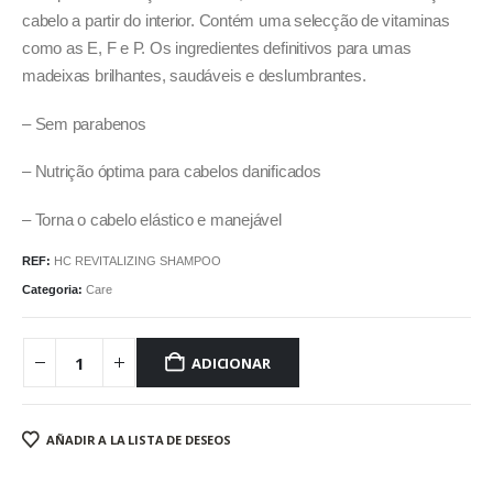
cabelo a partir do interior. Contém uma selecção de vitaminas
como as E, F e P. Os ingredientes definitivos para umas
madeixas brilhantes, saudáveis e deslumbrantes.
– Sem parabenos
– Nutrição óptima para cabelos danificados
– Torna o cabelo elástico e manejável
REF:
HC REVITALIZING SHAMPOO
Categoria:
Care
ADICIONAR
AÑADIR A LA LISTA DE DESEOS