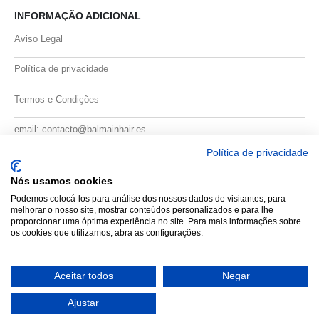
INFORMAÇÃO ADICIONAL
Aviso Legal
Política de privacidade
Termos e Condições
email: contacto@balmainhair.es
Política de privacidade
FORMAS DE PAGAMENTO
Nós usamos cookies
Podemos colocá-los para análise dos nossos dados de visitantes, para
melhorar o nosso site, mostrar conteúdos personalizados e para lhe
proporcionar uma óptima experiência no site. Para mais informações sobre
os cookies que utilizamos, abra as configurações.
Aceitar todos
Negar
Balmain Paris Hair Couture eCommerce. © 2026. All Rights Reserved
Ajustar