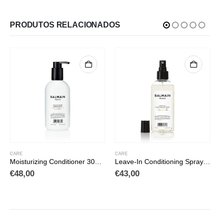
PRODUTOS RELACIONADOS
CARE
CARE
Moisturizing Conditioner 300ml
Leave-In Conditioning Spray 200ml
€
43,00
€
46,00