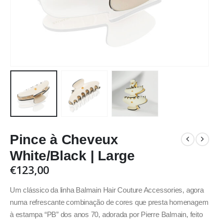
Pince à Cheveux
White/Black | Large
€
123,00
Um clássico da linha Balmain Hair Couture Accessories, agora
numa refrescante combinação de cores que presta homenagem
à estampa “PB” dos anos 70, adorada por Pierre Balmain, feito