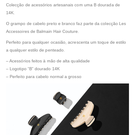
Colecção de acessórios artesanais com uma B dourada de
14K.
O grampo de cabelo preto e branco faz parte da colecção Les
Accessoires de Balmain Hair Couture.
Perfeito para qualquer ocasião, acrescenta um toque de estilo
a qualquer estilo de penteado.
– Acessórios feitos à mão de alta qualidade
– Logotipo “B” dourado 14K
– Perfeito para cabelo normal a grosso