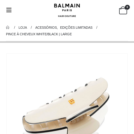
0
LOJA
ACESSÓRIOS
,
EDIÇÕES LIMITADAS
PINCE À CHEVEUX WHITE/BLACK | LARGE