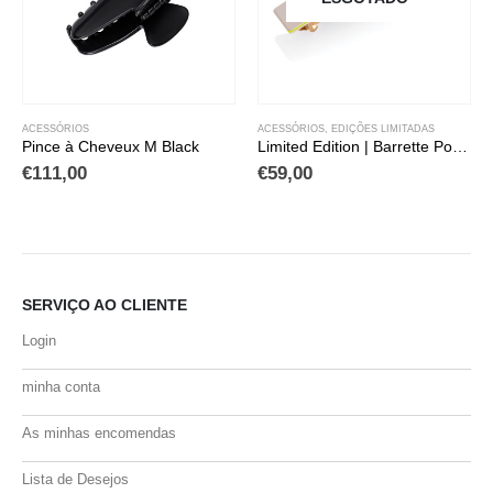
ACESSÓRIOS
ACESSÓRIOS
,
EDIÇÕES LIMITADAS
Pince à Cheveux M Black
Limited Edition | Barrette Pour cheveux Medium SS22
€
111,00
€
59,00
SERVIÇO AO CLIENTE
Login
minha conta
As minhas encomendas
Lista de Desejos