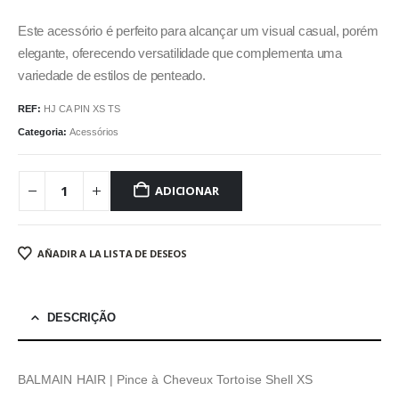
Este acessório é perfeito para alcançar um visual casual, porém
elegante, oferecendo versatilidade que complementa uma
variedade de estilos de penteado.
REF:
HJ CA PIN XS TS
Categoria:
Acessórios
ADICIONAR
AÑADIR A LA LISTA DE DESEOS
DESCRIÇÃO
BALMAIN HAIR | Pince à Cheveux Tortoise Shell XS