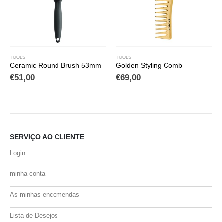
TOOLS
TOOLS
Ceramic Round Brush 53mm
Golden Styling Comb
€
51,00
€
69,00
SERVIÇO AO CLIENTE
Login
minha conta
As minhas encomendas
Lista de Desejos