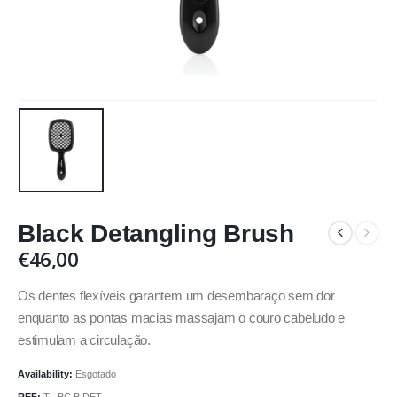
Black Detangling Brush
€
46,00
Os dentes flexíveis garantem um desembaraço sem dor
enquanto as pontas macias massajam o couro cabeludo e
estimulam a circulação.
Availability:
Esgotado
REF:
TL BC B DET